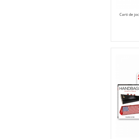
Carti de jo