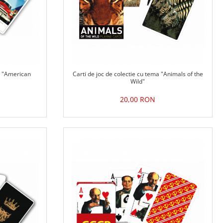
ma "American
Carti de joc de colectie cu tema "Animals of the
Wild"
20,00 RON