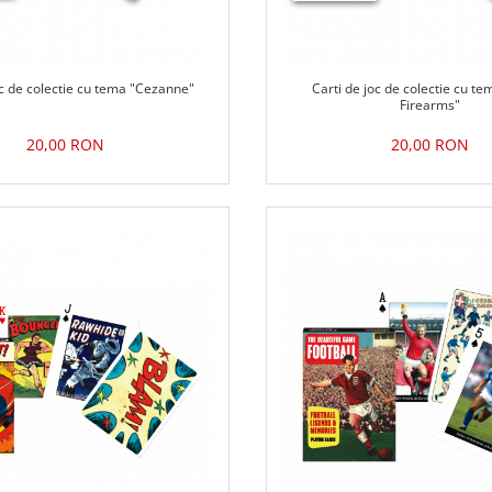
oc de colectie cu tema "Cezanne"
Carti de joc de colectie cu te
Firearms"
20,00 RON
20,00 RON