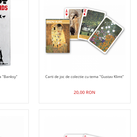
ma "Banksy"
Carti de joc de colectie cu tema "Gustav Klimt"
20,00 RON