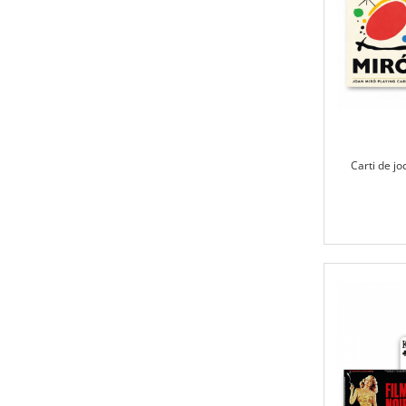
Carti de jo