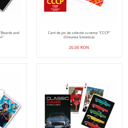
 "Beards and
Carti de joc de colectie cu tema "CCCP"
en"
(Uniunea Sovietica)
20,00 RON