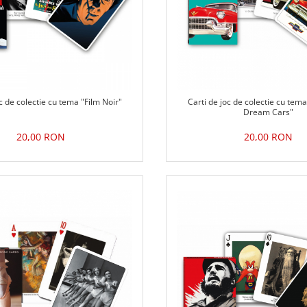
oc de colectie cu tema "Film Noir"
Carti de joc de colectie cu te
Dream Cars"
20,00 RON
20,00 RON