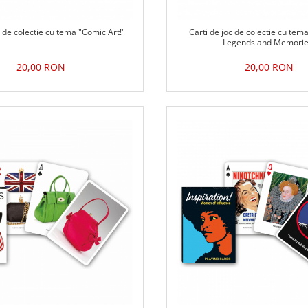
c de colectie cu tema "Comic Art!"
Carti de joc de colectie cu tema
Legends and Memorie
20,00 RON
20,00 RON