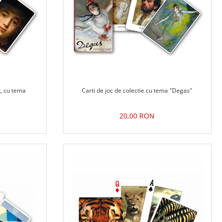
k, cu tema
Carti de joc de colectie cu tema "Degas"
20,00 RON