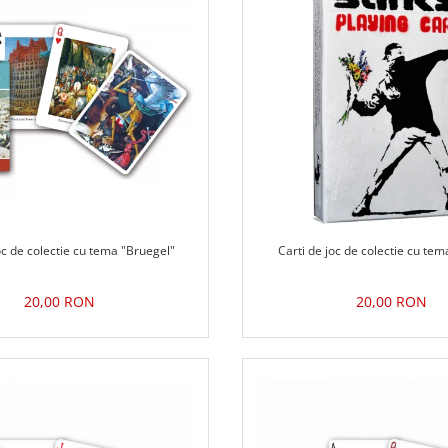
oc de colectie cu tema "Bruegel"
Carti de joc de colectie cu te
20,00 RON
20,00 RON