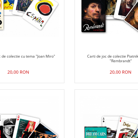
c de colectie cu tema "Joan Miro"
Carti de joc de colectie Piatni
"Rembrandt"
20,00 RON
20,00 RON