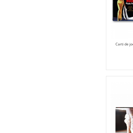
Carti de j