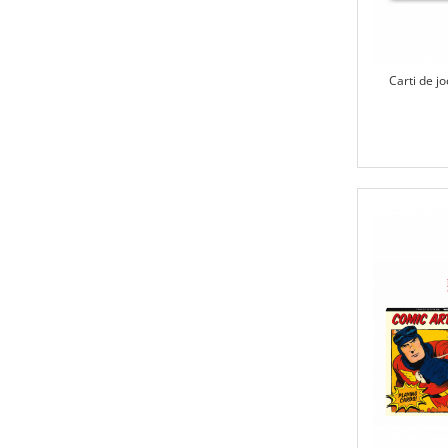
Carti de j