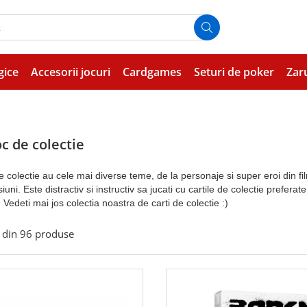
gice
Accesorii jocuri
Cardgames
Seturi de poker
Zar
oc de colectie
de colectie au cele mai diverse teme, de la personaje si super eroi din
iuni. Este distractiv si instructiv sa jucati cu cartile de colectie prefe
Vedeti mai jos colectia noastra de carti de colectie :)
din
96
produse