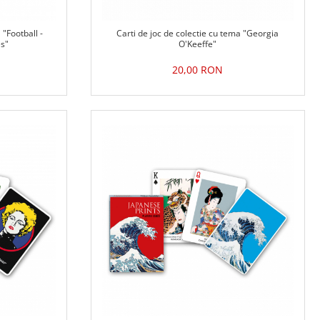
 "Football -
Carti de joc de colectie cu tema "Georgia
s"
O'Keeffe"
20,00 RON