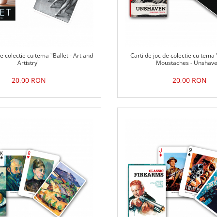
de colectie cu tema "Ballet - Art and
Carti de joc de colectie cu tema
Artistry"
Moustaches - Unshav
20,00 RON
20,00 RON