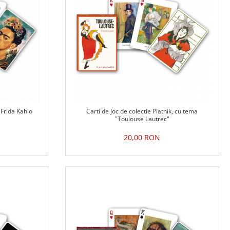
 Frida Kahlo
Carti de joc de colectie Piatnik, cu tema
"Toulouse Lautrec"
20,00 RON