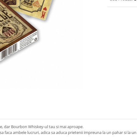
oape, dar Bourbon Whiskey-ul tau si mai aproape.
sa faca ambele lucruri, adica sa aduca prietenii impreuna la un pahar si la un 