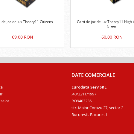
i de joc de lux Theory11 Citizens
Carti de joc de lux Theory11 High 
Green
69,00 RON
60,00 RON
DATE COMERCIALE
ta
Eurodata Serv SRL
ur
J40/3211/1997
selor
RO9403236
str. Maior Coravu 27, sector 2
Bucuresti, Bucuresti