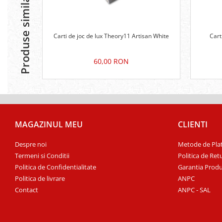
Produse similare
Carti de joc de lux Theory11 Artisan White
Cart
60,00 RON
MAGAZINUL MEU
CLIENTI
Despre noi
Metode de Pla
Termeni si Conditii
Politica de Ret
Politica de Confidentialitate
Garantia Produ
Politica de livrare
ANPC
Contact
ANPC - SAL