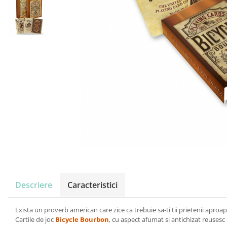
Descriere
Caracteristici
Exista un proverb american care zice ca trebuie sa-ti tii prietenii apr
Cartile de joc
Bicycle Bourbon
, cu aspect afumat si antichizat reusesc 