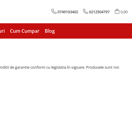
0749103402
0212504797
0,00
uri
Cum Cumpar
Blog
nditii de garantie conform cu legislatia în vigoare. Produsele sunt noi