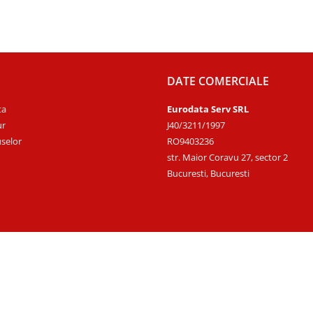
DATE COMERCIALE
ta
Eurodata Serv SRL
ur
J40/3211/1997
selor
RO9403236
str. Maior Coravu 27, sector 2
Bucuresti, Bucuresti