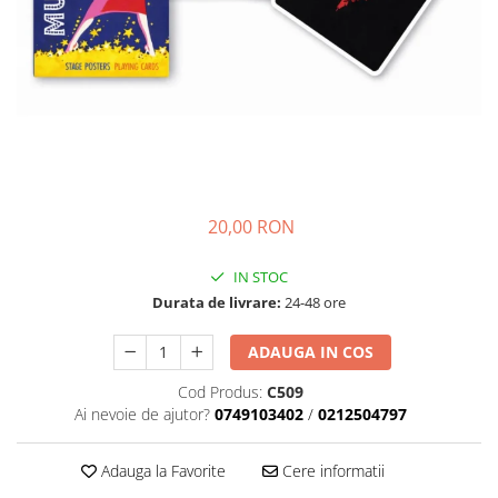
20,00 RON
IN STOC
Durata de livrare:
24-48 ore
ADAUGA IN COS
Cod Produs:
C509
Ai nevoie de ajutor?
0749103402
/
0212504797
Adauga la Favorite
Cere informatii