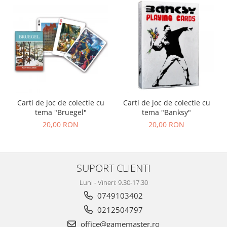
Carti de joc de colectie cu
Carti de joc de colectie cu
tema "Bruegel"
tema "Banksy"
20,00 RON
20,00 RON
SUPORT CLIENTI
Luni - Vineri: 9.30-17.30
0749103402
0212504797
office@gamemaster.ro