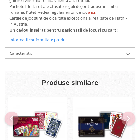
ghicirea viitorului, o alta valenta a Tarotului.
Pachetul de Tarot are atasate reguli de joc traduse in limba
romana. Puteti vedea regulamentul de joc
aici.
Cartile de joc sunt de o calitate exceptionala, realizate de Piatnik
in Austria.
Un cadou inspirat pentru pasionatii de jocuri cu carti!
Informatii conformitate produs
Caracteristici
Produse similare