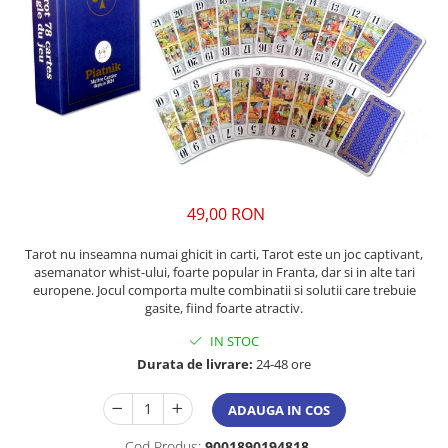
49,00 RON
Tarot nu inseamna numai ghicit in carti, Tarot este un joc captivant,
asemanator whist-ului, foarte popular in Franta, dar si in alte tari
europene. Jocul comporta multe combinatii si solutii care trebuie
gasite, fiind foarte atractiv.
IN STOC
Durata de livrare:
24-48 ore
ADAUGA IN COS
Cod Produs:
9001890194818