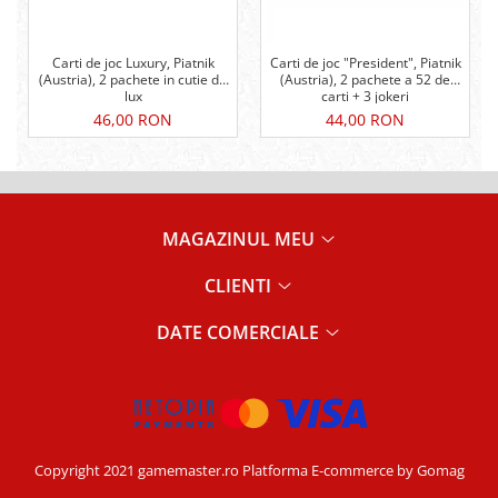
Carti de joc Luxury, Piatnik
Carti de joc "President", Piatnik
(Austria), 2 pachete in cutie de
(Austria), 2 pachete a 52 de
lux
carti + 3 jokeri
46,00 RON
44,00 RON
MAGAZINUL MEU
CLIENTI
DATE COMERCIALE
Copyright 2021 gamemaster.ro
Platforma E-commerce by Gomag