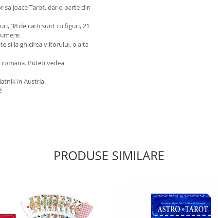
r sa joace Tarot, dar o parte din
ri, 38 de carti sunt cu figuri, 21
 numere.
 si la ghicirea viitorului, o alta
ba romana. Puteti vedea
iatnik in Austria.
!
PRODUSE SIMILARE