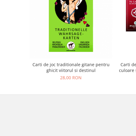
Carti de joc traditionale gitane pentru
Carti d
ghicit viitorul si destinul
culoare 
28,00 RON