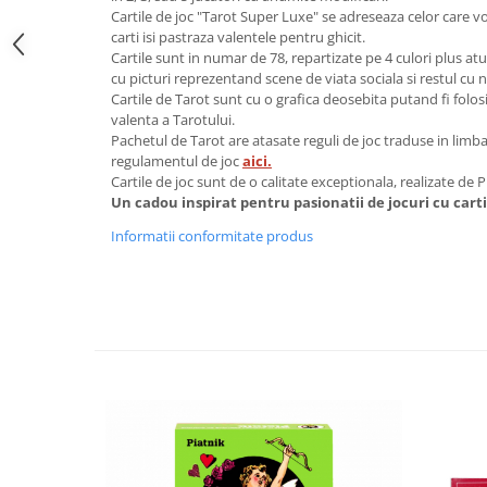
Cartile de joc "Tarot Super Luxe" se adreseaza celor care vo
carti isi pastraza valentele pentru ghicit.
Cartile sunt in numar de 78, repartizate pe 4 culori plus atuu
cu picturi reprezentand scene de viata sociala si restul cu
Cartile de Tarot sunt cu o grafica deosebita putand fi folosite
valenta a Tarotului.
Pachetul de Tarot are atasate reguli de joc traduse in lim
regulamentul de joc
aici.
Cartile de joc sunt de o calitate exceptionala, realizate de P
Un cadou inspirat pentru pasionatii de jocuri cu carti
Informatii conformitate produs