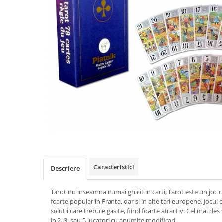
Caracteristici
Descriere
Tarot nu inseamna numai ghicit in carti, Tarot este un joc 
foarte popular in Franta, dar si in alte tari europene. Jocu
solutii care trebuie gasite, fiind foarte atractiv. Cel mai des 
in 2, 3, sau 5 jucatori cu anumite modificari.