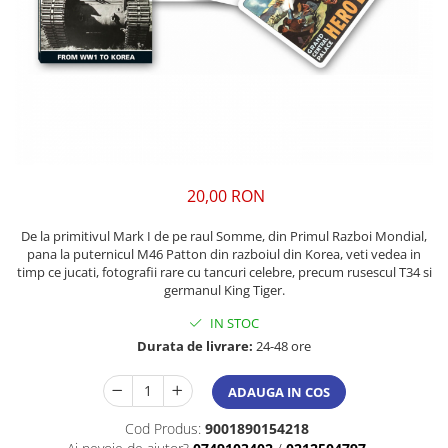
20,00 RON
De la primitivul Mark I de pe raul Somme, din Primul Razboi Mondial,
pana la puternicul M46 Patton din razboiul din Korea, veti vedea in
timp ce jucati, fotografii rare cu tancuri celebre, precum rusescul T34 si
germanul King Tiger.
IN STOC
Durata de livrare:
24-48 ore
ADAUGA IN COS
Cod Produs:
9001890154218