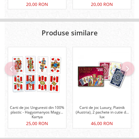
20,00 RON
20,00 RON
Produse similare
Carti de joc Unguresti din 100%
Carti de joc Luxury, Piatnik
plastic - Hagyomanyos Magyar
(Austria), 2 pachete in cutie de
Kartya
lux
25,00 RON
46,00 RON