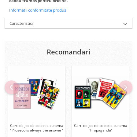
cadou frumos pentru oricine.
Informatii conformitate produs
Caracteristici
Recomandari
Carti de joc de colectie cu tema
Carti de joc de colectie cu tema
"Proseco is always the answer"
"Propaganda"