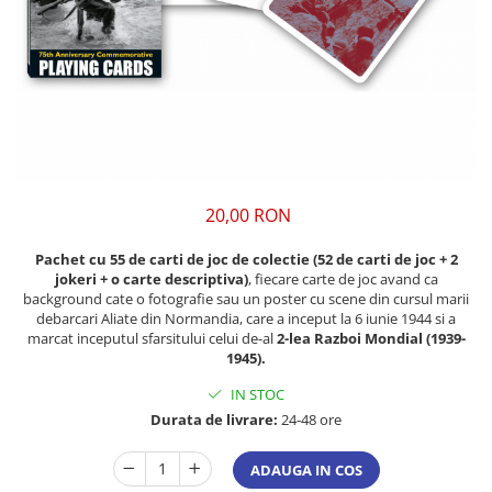
20,00 RON
Pachet cu 55 de carti de joc de colectie (52 de carti de joc + 2
jokeri + o carte descriptiva)
, fiecare carte de joc avand ca
background cate o fotografie sau un poster cu scene din cursul marii
debarcari Aliate din Normandia, care a inceput la 6 iunie 1944 si a
marcat inceputul sfarsitului celui de-al
2-lea Razboi Mondial (1939-
1945).
IN STOC
Durata de livrare:
24-48 ore
ADAUGA IN COS