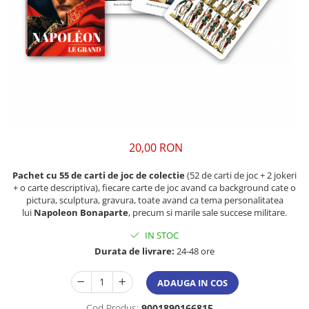
20,00 RON
Pachet cu 55 de carti de joc de colectie
(52 de carti de joc + 2 jokeri
+ o carte descriptiva), fiecare carte de joc avand ca background cate o
pictura, sculptura, gravura, toate avand ca tema personalitatea
lui
Napoleon Bonaparte
, precum si marile sale succese militare.
IN STOC
Durata de livrare:
24-48 ore
ADAUGA IN COS
Cod Produs:
9001890166815