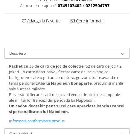
Ai nevoie de ajutor?
0749103402
/
0212504797
Adauga la Favorite
Cere informatii
Descriere
Pachet cu 55 de carti de joc de colectie
(52 de carti de joc + 2
jokeri + o carte descriptiva), fiecare carte de joc avand ca
background cate o pictura, sculptura, gravura, toate avand ca
tema personalitatea lui
Napoleon Bonaparte
, precum si marile
sale succese militare.
Pe verso-ul fiecarei carti de joc veti vedea tinutele de campanie
ale militarilor francezi din perioada lui Napoleon.
Un cadou deosebit pentru cei care apreciaza istoria Frantei
si personalitatea lui Napoleon.
Informatii conformitate produs
Caracteristici