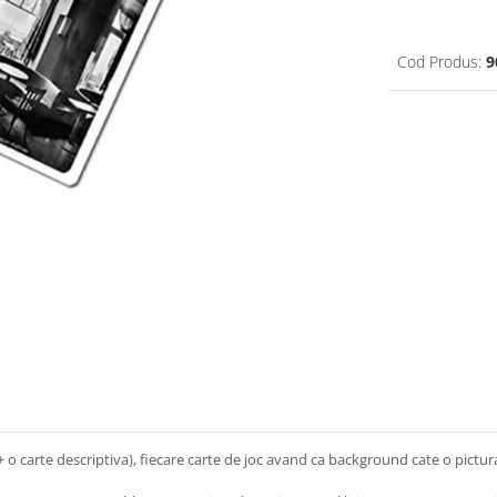
Cod Produs:
9
i + o carte descriptiva), fiecare carte de joc avand ca background cate o pictu