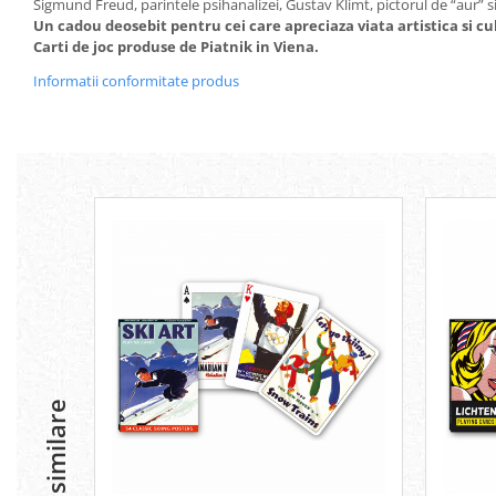
Sigmund Freud, parintele psihanalizei, Gustav Klimt, pictorul de “aur” s
Un cadou deosebit pentru cei care apreciaza viata artistica si cu
Carti de joc produse de Piatnik in Viena.
Informatii conformitate produs