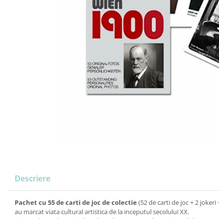
Descriere
Pachet cu 55 de carti de joc de colectie
(52 de carti de joc + 2 joker
au marcat viata cultural artistica de la inceputul secolului XX.