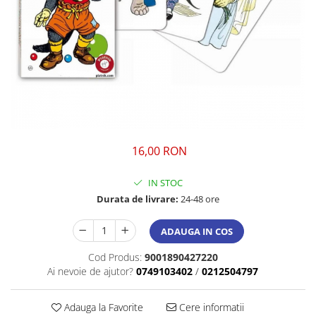
16,00 RON
IN STOC
Durata de livrare:
24-48 ore
ADAUGA IN COS
Cod Produs:
9001890427220
Ai nevoie de ajutor?
0749103402
/
0212504797
Adauga la Favorite
Cere informatii