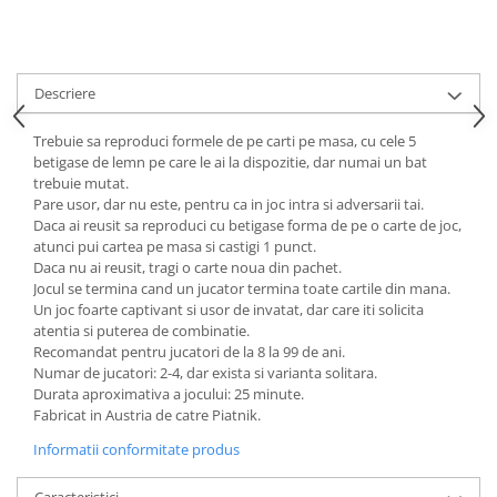
Descriere
Trebuie sa reproduci formele de pe carti pe masa, cu cele 5
betigase de lemn pe care le ai la dispozitie, dar numai un bat
trebuie mutat.
Pare usor, dar nu este, pentru ca in joc intra si adversarii tai.
Daca ai reusit sa reproduci cu betigase forma de pe o carte de joc,
atunci pui cartea pe masa si castigi 1 punct.
Daca nu ai reusit, tragi o carte noua din pachet.
Jocul se termina cand un jucator termina toate cartile din mana.
Un joc foarte captivant si usor de invatat, dar care iti solicita
atentia si puterea de combinatie.
Recomandat pentru jucatori de la 8 la 99 de ani.
Numar de jucatori: 2-4, dar exista si varianta solitara.
Durata aproximativa a jocului: 25 minute.
Fabricat in Austria de catre Piatnik.
Informatii conformitate produs