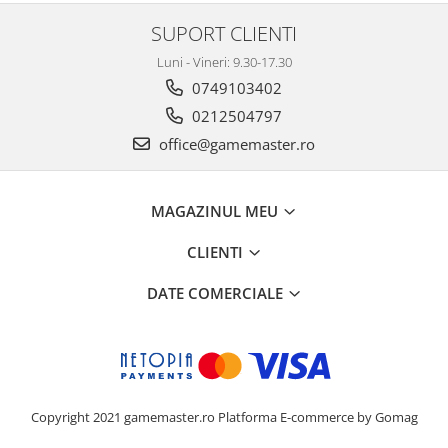
SUPORT CLIENTI
Luni - Vineri: 9.30-17.30
0749103402
0212504797
office@gamemaster.ro
MAGAZINUL MEU
CLIENTI
DATE COMERCIALE
Copyright 2021 gamemaster.ro
Platforma E-commerce by Gomag