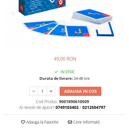
49,00 RON
IN STOC
Durata de livrare:
24-48 ore
ADAUGA IN COS
Cod Produs:
9001890610509
Ai nevoie de ajutor?
0749103402
/
0212504797
Adauga la Favorite
Cere informatii