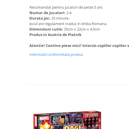
Recomandat pentru jucatori de peste 5 ani.
Numar de jucatori:
2-4
Durata joc:
25 minute.
Jocul are regulament tradus in limba Romana.
Dimensiuni cutie:
35cm x 22cm x 4,5cm
Produs in Austria de Piatnik
Atentie! Contine piese mici! Interzis copiilor copiilor 
Informatii conformitate produs