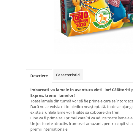
Caracteristici
Descriere
Imbarcati-va lamele in aventura vietii lor! Călătorit
Expres, trenul lamelor!
Toate lamele din turmă vor să fie primele care se întorc aca
Dacă nu ar exista nicio piedica neașteptată, toate ar ajunge
exista si unlele lame vor fi silite sa coboare din tren.
Cine va fi prima sau primul care își va aduce toate lamele 
Un joc foarte atractiv, frumos si amuzant, pentru copii si fa
premii internationale.