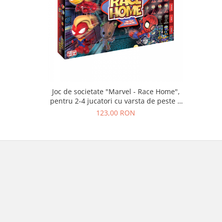
Joc de societate "Marvel - Race Home",
pentru 2-4 jucatori cu varsta de peste 6
ani
123,00 RON