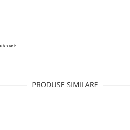
sub 3 ani!
PRODUSE SIMILARE