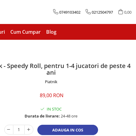
0749103402
0212504797
0,00
uri
Cum Cumpar
Blog
k - Speedy Roll, pentru 1-4 jucatori de peste 4
ani
Piatnik
89,00 RON
IN STOC
Durata de livrare:
24-48 ore
ADAUGA IN COS