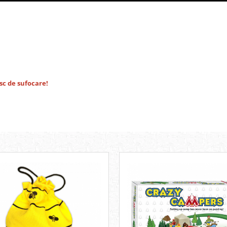
isc de sufocare!