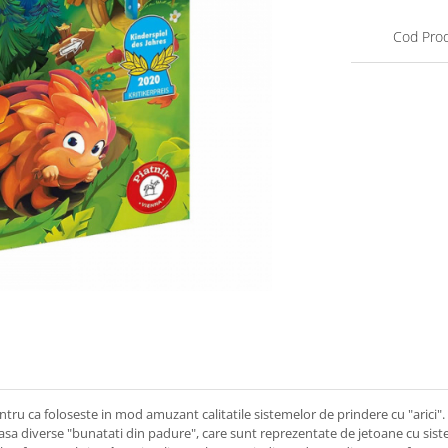
Cod Pro
ntru ca foloseste in mod amuzant calitatile sistemelor de prindere cu "arici".
sa diverse "bunatati din padure", care sunt reprezentate de jetoane cu sistem