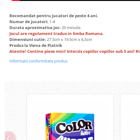
Recomandat pentru jucatori de peste 4 ani.
Numar de jucatori:
1-4
Durata aproximativa joc:
20 minute.
Jocul are regulament tradus in limba Romana.
Dimensiuni cutie:
27.5cm x 19.5cm x 6,5cm
Produs la Viena de Piatnik
Atentie! Contine piese mici! Interzis copiilor copiilor sub 3 ani! R
Informatii conformitate produs