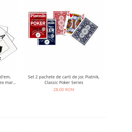
ld'em,
Set 2 pachete de carti de joc Piatnik,
Set 2 pac
dex mare,
Classic Poker Series
28,00 RON