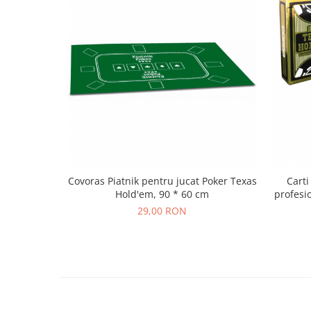
Covoras Piatnik pentru jucat Poker Texas
Carti
Hold'em, 90 * 60 cm
profesi
29,00 RON