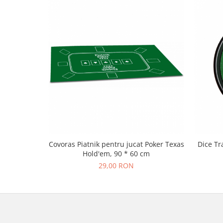
Covoras Piatnik pentru jucat Poker Texas
Dice Tra
Hold'em, 90 * 60 cm
29,00 RON