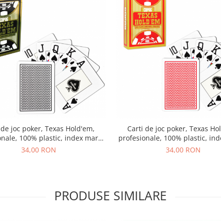
 de joc poker, Texas Hold'em,
Carti de joc poker, Texas Ho
onale, 100% plastic, index mare,
profesionale, 100% plastic, in
culoare spate negru
culoare spate rosu
34,00 RON
34,00 RON
PRODUSE SIMILARE