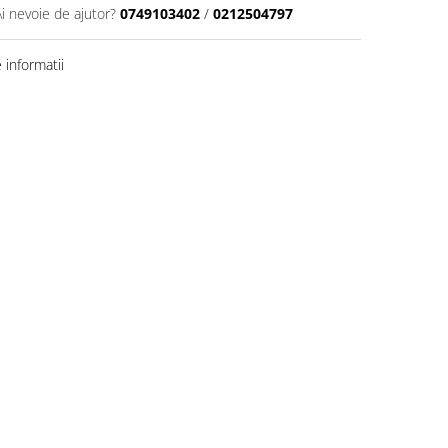
Ai nevoie de ajutor?
0749103402
/
0212504797
informatii