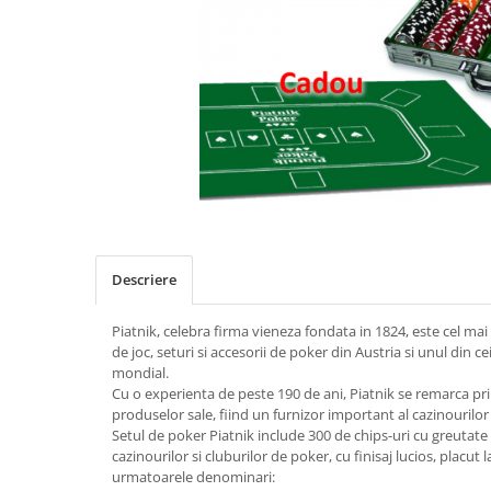
Descriere
Piatnik, celebra firma vieneza fondata in 1824, este cel mai
de joc, seturi si accesorii de poker din Austria si unul din 
mondial.
Cu o experienta de peste 190 de ani, Piatnik se remarca pri
produselor sale, fiind un furnizor important al cazinourilo
Setul de poker Piatnik include 300 de chips-uri cu greutate
cazinourilor si cluburilor de poker, cu finisaj lucios, placut l
urmatoarele denominari: