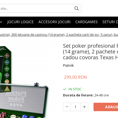
JOCURI LOGICE
ACCESORII JOCURI
CARDGAMES
SETURI 
ustria), 300 jetoane de cazinou (14 grame), 2 pachete carti de joc, 5 zaruri
Set poker profesional P
(14 grame), 2 pachete c
cadou covoras Texas 
Piatnik
299,00 RON
IN STOC
Durata de livrare:
24-48 ore
ADAUG