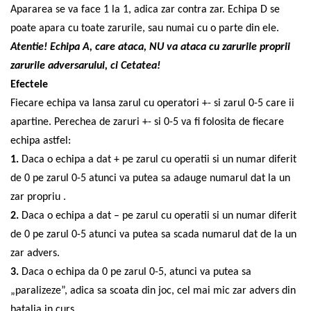
Apararea se va face 1 la 1, adica zar contra zar. Echipa D se
poate apara cu toate zarurile, sau numai cu o parte din ele.
Atentie! Echipa A, care ataca, NU va ataca cu zarurile proprii
zarurile adversarului, ci Cetatea!
Efectele
Fiecare echipa va lansa zarul cu operatori +- si zarul 0-5 care ii
apartine. Perechea de zaruri +- si 0-5 va fi folosita de fiecare
echipa astfel:
1.
Daca o echipa a dat + pe zarul cu operatii si un numar diferit
de 0 pe zarul 0-5 atunci va putea sa adauge numarul dat la un
zar propriu .
2.
Daca o echipa a dat – pe zarul cu operatii si un numar diferit
de 0 pe zarul 0-5 atunci va putea sa scada numarul dat de la un
zar advers.
3.
Daca o echipa da 0 pe zarul 0-5, atunci va putea sa
„paralizeze”, adica sa scoata din joc, cel mai mic zar advers din
batalia in curs.