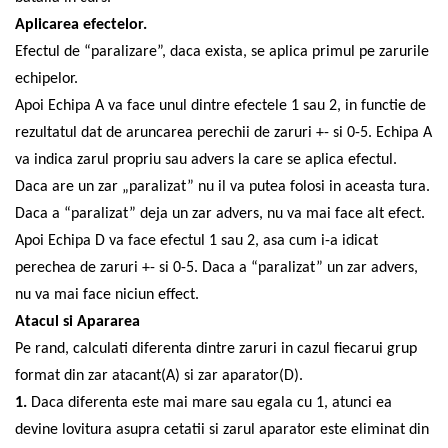
Aplicarea efectelor.
Efectul de “paralizare”, daca exista, se aplica primul pe zarurile
echipelor.
Apoi Echipa A va face unul dintre efectele 1 sau 2, in functie de
rezultatul dat de aruncarea perechii de zaruri +- si 0-5. Echipa A
va indica zarul propriu sau advers la care se aplica efectul.
Daca are un zar „paralizat” nu il va putea folosi in aceasta tura.
Daca a “paralizat” deja un zar advers, nu va mai face alt efect.
Apoi Echipa D va face efectul 1 sau 2, asa cum i-a idicat
perechea de zaruri +- si 0-5. Daca a “paralizat” un zar advers,
nu va mai face niciun effect.
Atacul si Apararea
Pe rand, calculati diferenta dintre zaruri in cazul fiecarui grup
format din zar atacant(A) si zar aparator(D).
1.
Daca diferenta este mai mare sau egala cu 1, atunci ea
devine lovitura asupra cetatii si zarul aparator este eliminat din