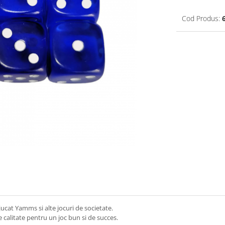
Cod Produs:
jucat Yamms si alte jocuri de societate.
de calitate pentru un joc bun si de succes.