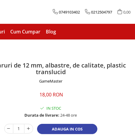
0749103402
0212504797
0,00
uri
Cum Cumpar
Blog
aruri de 12 mm, albastre, de calitate, plastic
translucid
GameMaster
18,00 RON
IN STOC
Durata de livrare:
24-48 ore
ADAUGA IN COS