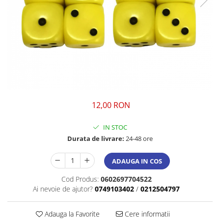
12,00 RON
IN STOC
Durata de livrare:
24-48 ore
ADAUGA IN COS
Cod Produs:
0602697704522
Ai nevoie de ajutor?
0749103402
/
0212504797
Adauga la Favorite
Cere informatii