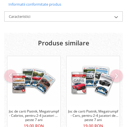
Informatii conformitate produs
Caracteristici
Produse similare
Joc de carti Piatnik, Megatrumpf
Joc de carti Piatnik, Megatrumpf
- Cabrios, pentru 2-4 jucatori de
- Cars, pentru 2-4 jucatori de
peste 7 ani
peste 7 ani
19,00 RON
19,00 RON