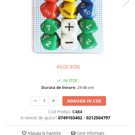
49,00 RON
IN STOC
Durata de livrare:
24-48 ore
ADAUGA IN COS
Cod Produs:
C484
Ai nevoie de ajutor?
0749103402
/
0212504797
Adauga la Favorite
Cere informatii