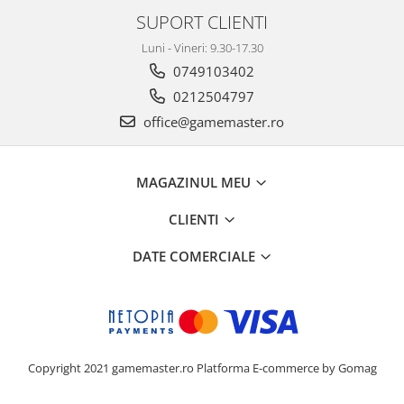
SUPORT CLIENTI
Luni - Vineri: 9.30-17.30
0749103402
0212504797
office@gamemaster.ro
MAGAZINUL MEU
CLIENTI
DATE COMERCIALE
Copyright 2021 gamemaster.ro
Platforma E-commerce by Gomag