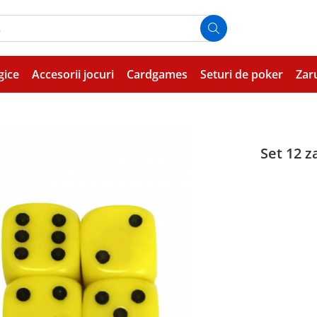
gice
Accesorii jocuri
Cardgames
Seturi de poker
Zar
Set 12 z