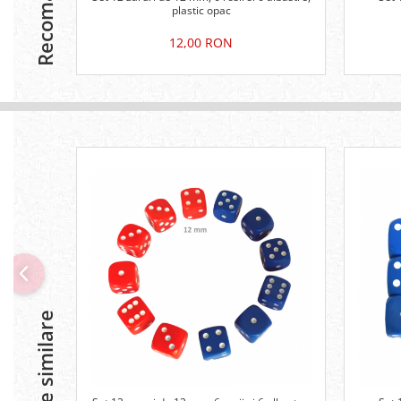
Recomandari
plastic opac
12,00 RON
Produse similare