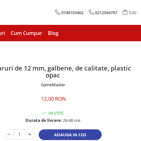
0749103402
0212504797
0,00
uri
Cum Cumpar
Blog
aruri de 12 mm, galbene, de calitate, plastic
opac
GameMaster
12,00 RON
IN STOC
Durata de livrare:
24-48 ore
ADAUGA IN COS