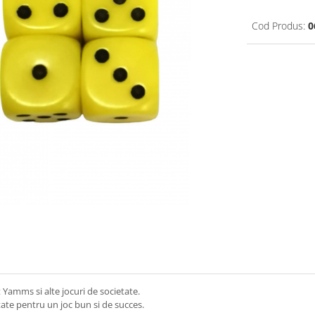
Cod Produs:
0
t Yamms si alte jocuri de societate.
itate pentru un joc bun si de succes.