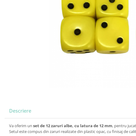
Descriere
Va oferim un
set de 12 zaruri albe, cu latura de 12 mm
, pentru juca
Setul este compus din zaruri realizate din plastic opac, cu finisaj de cal