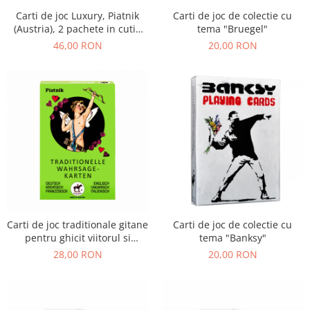
Carti de joc Luxury, Piatnik
Carti de joc de colectie cu
(Austria), 2 pachete in cutie
tema "Bruegel"
de lux
46,00 RON
20,00 RON
Carti de joc traditionale gitane
Carti de joc de colectie cu
pentru ghicit viitorul si
tema "Banksy"
destinul
28,00 RON
20,00 RON